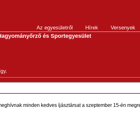
Az egyesületről
Hírek
Versenyek
Hagyományőrző és Sportegyesület
lgy.
 meghívnak minden kedves íjásztársat a szeptember 15-én meg