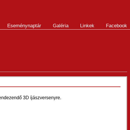
Eseménynaptár
Galéria
Linkek
Facebook
rendezendő 3D íjászversenyre.