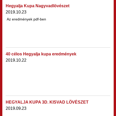
Hegyalja Kupa Nagyvadlövészet
2019.10.23
Az eredmények pdf-ben
40 célos Hegyalja kupa eredmények
2019.10.22
HEGYALJA KUPA 3D. KISVAD LÖVÉSZET
eredmények
2019.09.23