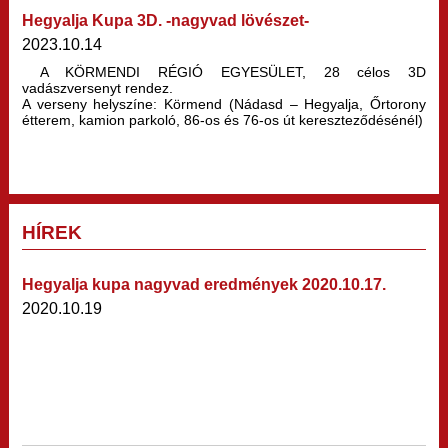
Hegyalja Kupa 3D. -nagyvad lövészet-
2023.10.14
A KÖRMENDI RÉGIÓ EGYESÜLET, 28 célos 3D
vadászversenyt rendez.
A verseny helyszíne: Körmend (Nádasd – Hegyalja, Őrtorony
étterem, kamion parkoló, 86-os és 76-os út kereszteződésénél)
HÍREK
Hegyalja kupa nagyvad eredmények 2020.10.17.
2020.10.19