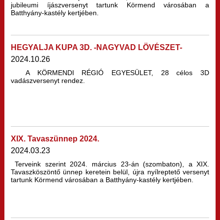
jubileumi íjászversenyt tartunk Körmend városában a
Batthyány-kastély kertjében.
HEGYALJA KUPA 3D. -NAGYVAD LÖVÉSZET-
2024.10.26
A KÖRMENDI RÉGIÓ EGYESÜLET, 28 célos 3D
vadászversenyt rendez.
XIX. Tavaszünnep 2024.
2024.03.23
Terveink szerint 2024. március 23-án (szombaton), a XIX.
Tavaszköszöntő ünnep keretein belül, újra nyílreptető versenyt
tartunk Körmend városában a Batthyány-kastély kertjében.