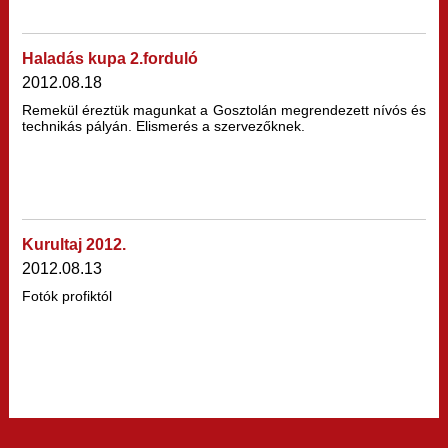
Haladás kupa 2.forduló
2012.08.18
Remekül éreztük magunkat a Gosztolán megrendezett nívós és
technikás pályán. Elismerés a szervezőknek.
Kurultaj 2012.
2012.08.13
Fotók profiktól