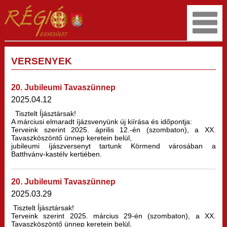
VERSENYEK
20. Jubileumi Tavaszünnep
2025.04.12
Tisztelt Íjásztársak!
A márciusi elmaradt íjázsvenyünk új kiírása és időpontja:
Terveink szerint 2025. április 12.-én (szombaton), a XX.
Tavaszköszöntő ünnep keretein belül,
jubileumi íjászversenyt tartunk Körmend városában a
Batthyány-kastély kertjében.
20. Jubileumi Tavaszünnep
2025.03.29
Tisztelt Íjásztársak!
Terveink szerint 2025. március 29-én (szombaton), a XX.
Tavaszköszöntő ünnep keretein belül,