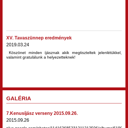
XV. Tavaszünnep eredmények
2019.03.24
Köszönet minden íjásznak akik megtiszteltek jelenlétükkel,
valamint gratulálunk a helyezetteknek!
GALÉRIA
7.Kenusíjász verseny 2015.09.26.
2015.09.26